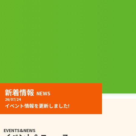
新着情報
新着情報
NEWS
NEWS
23/04/19
26/07/24
正会員・支援者会員を募集しています！！
イベント情報を更新しました!
EVENTS&NEWS