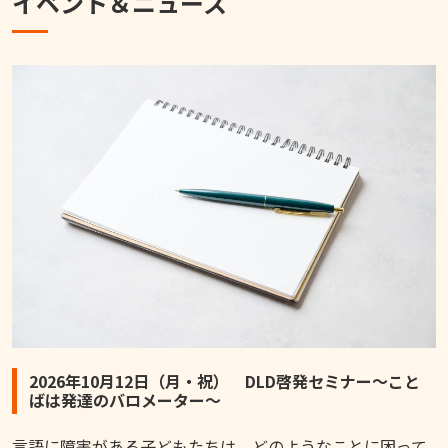
イベント＆ニュース
2026年10月12日（月・祝） DLD啓発セミナー～こと
ばは発達のバロメーター～
言語に障害がある子どもたちは、どのようなことに困って